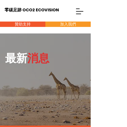
零碳足跡 OCO2 ECOVISION
贊助支持
加入我們
最新
消息