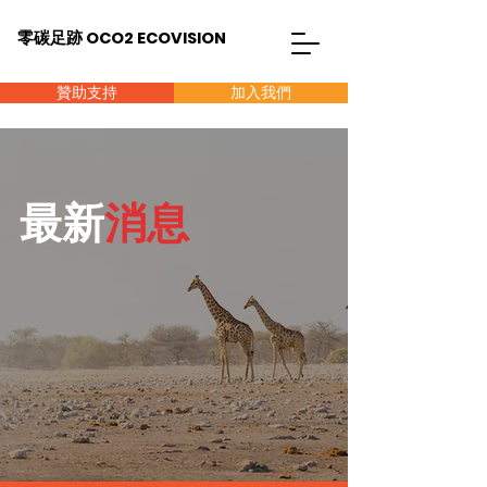
零碳足跡 OCO2 ECOVISION
贊助支持
加入我們
最新
消息