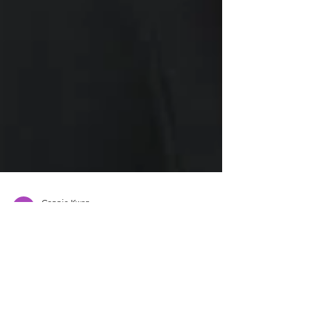
Connie Kwan
Apr 26, 2025
1 min read
社會創新服務：與學生和家長一
同為校園天台降溫