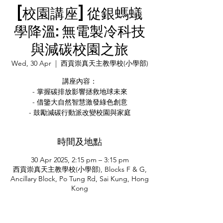
[校園講座] 從銀螞蟻
學降溫: 無電製冷科技
與減碳校園之旅
Wed, 30 Apr
  |  
西貢崇真天主教學校(小學部)
講座內容：
- 掌握碳排放影響拯救地球未來
- 借鑒大自然智慧激發綠色創意
- 鼓勵減碳行動派改變校園與家庭
時間及地點
30 Apr 2025, 2:15 pm – 3:15 pm
西貢崇真天主教學校(小學部), Blocks F & G,
Ancillary Block, Po Tung Rd, Sai Kung, Hong
Kong