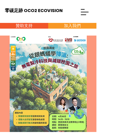
零碳足跡 OCO2 ECOVISION
贊助支持
加入我們