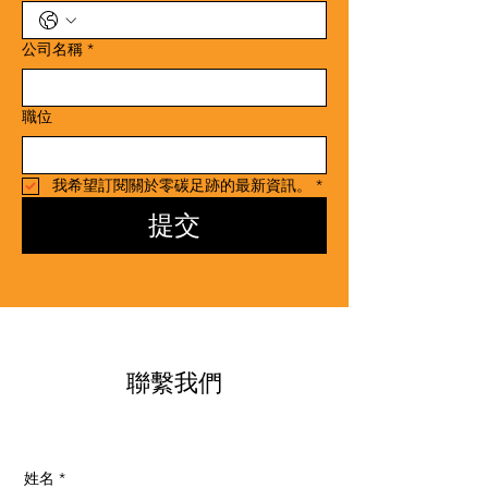
公司名稱
*
職位
我希望訂閱關於零碳足跡的最新資訊。
*
提交
​聯繫我們
姓名
*