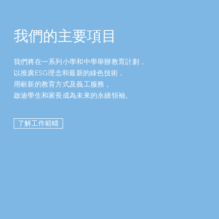
​我們的主要項目
我們將在一系列小學和中學舉辦教育計劃，
以推廣ESG理念和最新的綠色技術，
用嶄新的教育方式及義工服務，
啟迪學生和家長成為未來的永續領袖。
了解工作範疇