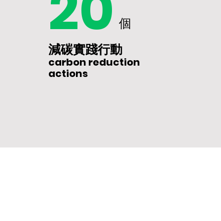
20
個
個
減碳實踐行動
carbon reduction
actions