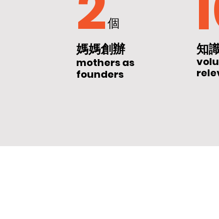
2
個
媽媽創辦
知
volu
mothers as
rel
founders