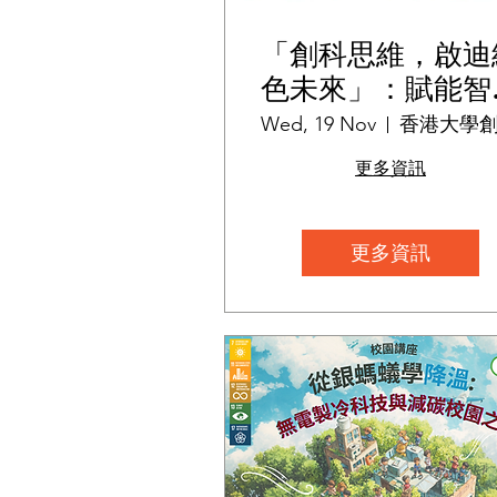
「創科思維，啟迪
色未來」：賦能智
零碳校園
Wed, 19 Nov
更多資訊
更多資訊