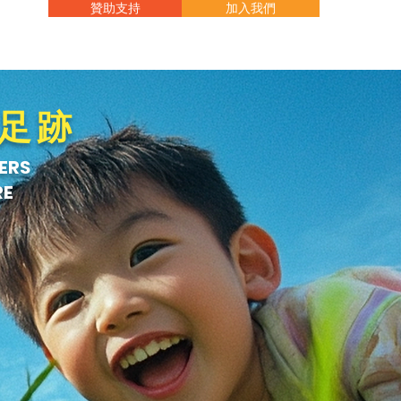
贊助支持
加入我們
碳足跡
ERS
RE