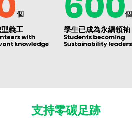
10
600
個
識型義工
學生已成為永續領袖
nteers with
Students becoming
evant knowledge
Sustainability leaders
​支持零碳足跡